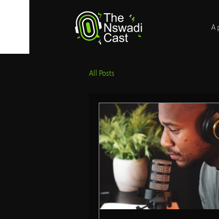
A 
All Posts