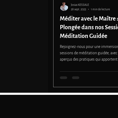
Josias KESSALE
28 sept. 2023
1 min de lecture
Méditer avec le Maître 
Plongée dans nos Sessi
Méditation Guidée
Rejoignez-nous pour une immersio
sessions de méditation guidée, avec
aperçus des pratiques qui apportent 
intérieure...