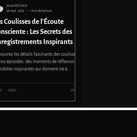
Josias KESSALE
28 sept. 2023
1 min de lecture
s Coulisses de l'Écoute
nsciente : Les Secrets des
registrements Inspirants
ouvrez les détails fascinants des coulisses
nos épisodes, des moments de réflexion aux
cdotes inspirantes qui donnent vie à...